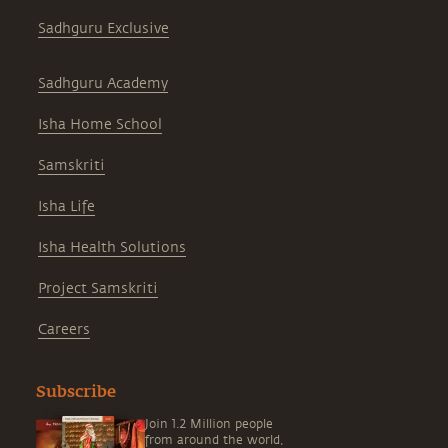
Sadhguru Exclusive
Sadhguru Academy
Isha Home School
Samskriti
Isha Life
Isha Health Solutions
Project Samskriti
Careers
Subscribe
Join 1.2 Million people
from around the world,