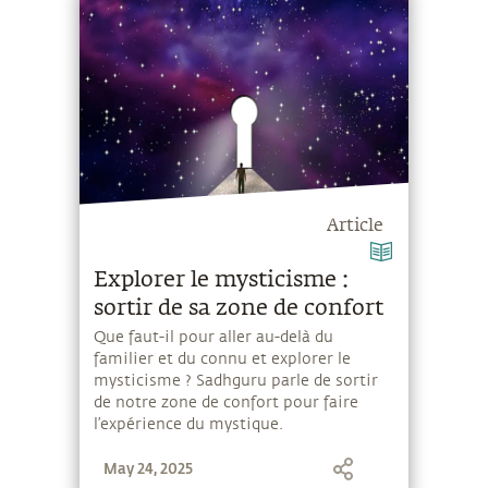
Article
Explorer le mysticisme :
sortir de sa zone de confort
Que faut-il pour aller au-delà du
familier et du connu et explorer le
mysticisme ? Sadhguru parle de sortir
de notre zone de confort pour faire
l’expérience du mystique.
May 24, 2025