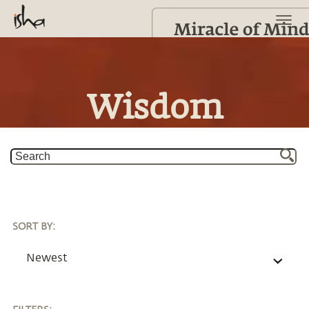
Wisdom
SORT BY
:
Newest