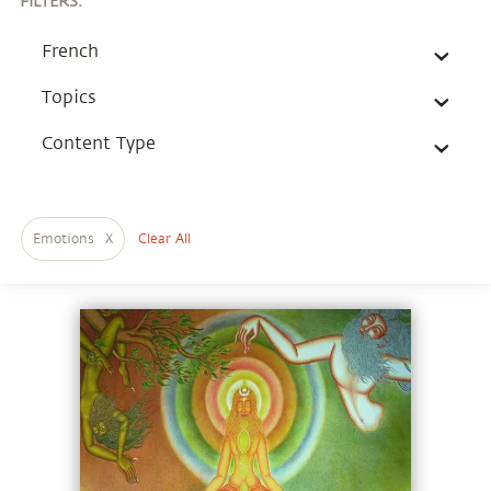
FILTERS
:
French
Topics
Content Type
Emotions
X
Clear All