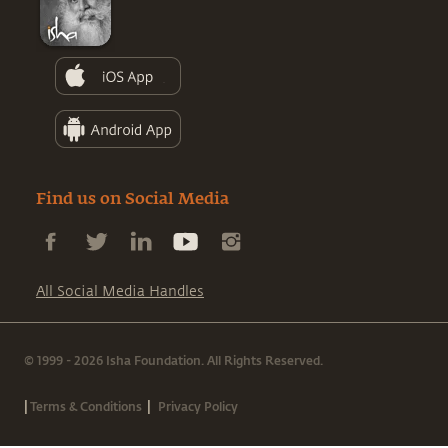
Find us on Social Media
All Social Media Handles
© 1999 - 2026 Isha Foundation. All Rights Reserved.
|
|
Terms & Conditions
Privacy Policy