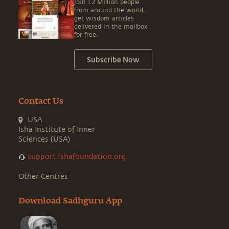
Join 1.2 Million people
from around the world,
get wisdom articles
delivered in the mailbox
for free.
Subscribe Now
Contact Us
USA
Isha Institute of Inner
Sciences (USA)
support.ishafoundation.org
Other Centres
Download Sadhguru App