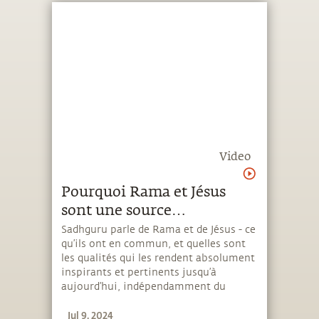
Video
Pourquoi Rama et Jésus
sont une source
d’inspiration
Sadhguru parle de Rama et de Jésus - ce
qu’ils ont en commun, et quelles sont
les qualités qui les rendent absolument
inspirants et pertinents jusqu’à
aujourd’hui, indépendamment du
contexte religieux ou non religieux.
Jul 9, 2024