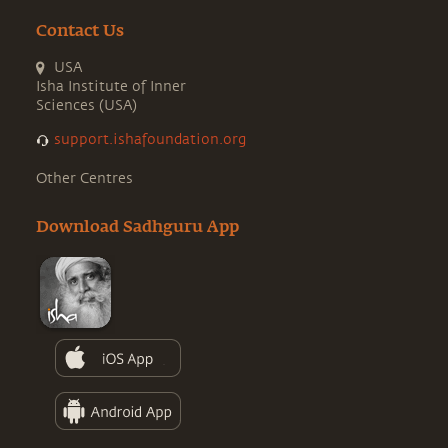
Contact Us
USA
Isha Institute of Inner
Sciences (USA)
support.ishafoundation.org
Other Centres
Download Sadhguru App