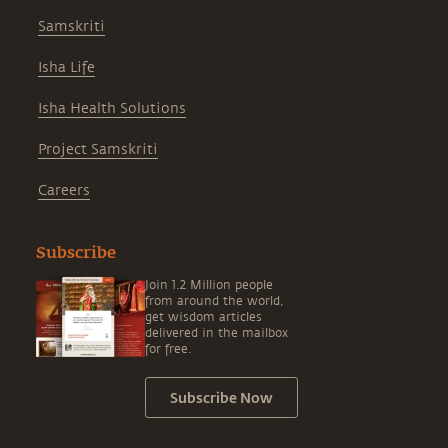
Samskriti
Isha Life
Isha Health Solutions
Project Samskriti
Careers
Subscribe
Join 1.2 Million people
from around the world,
get wisdom articles
delivered in the mailbox
for free.
Subscribe Now