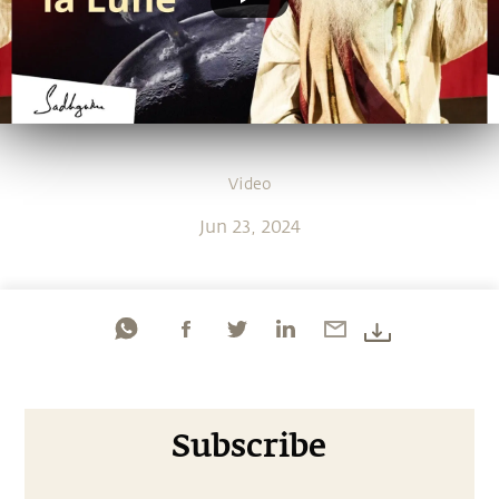
Video
Jun 23, 2024
Subscribe