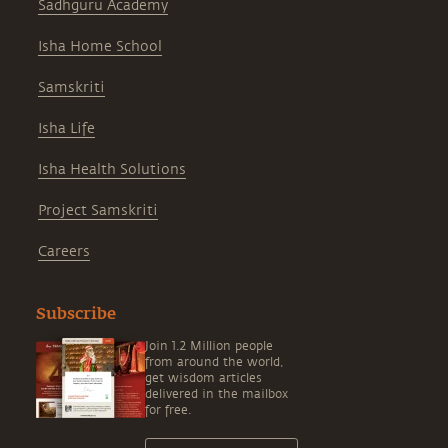
Sadhguru Academy
Isha Home School
Samskriti
Isha Life
Isha Health Solutions
Project Samskriti
Careers
Subscribe
Join 1.2 Million people
from around the world,
get wisdom articles
delivered in the mailbox
for free.