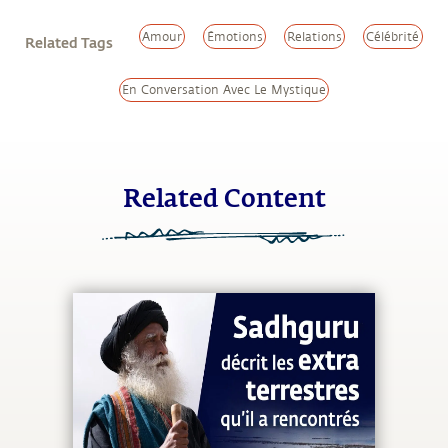
Amour
Émotions
Relations
Célébrité
Related Tags
En Conversation Avec Le Mystique
Related Content