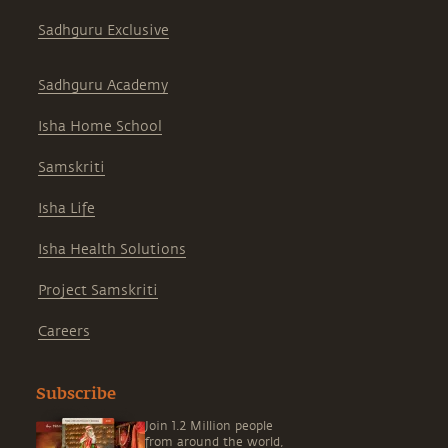
Sadhguru Exclusive
Sadhguru Academy
Isha Home School
Samskriti
Isha Life
Isha Health Solutions
Project Samskriti
Careers
Subscribe
Join 1.2 Million people
from around the world,