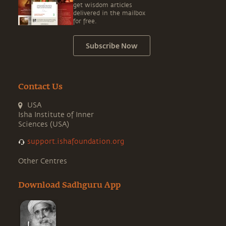
get wisdom articles
delivered in the mailbox
for free.
Subscribe Now
Contact Us
USA
Isha Institute of Inner
Sciences (USA)
support.ishafoundation.org
Other Centres
Download Sadhguru App