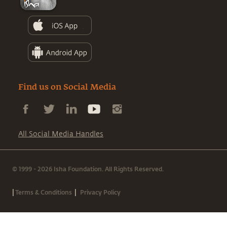
Find us on Social Media
All Social Media Handles
© 1999 - 2026 Isha Foundation. All Rights Reserved.
|
|
Terms & Conditions
Privacy Policy