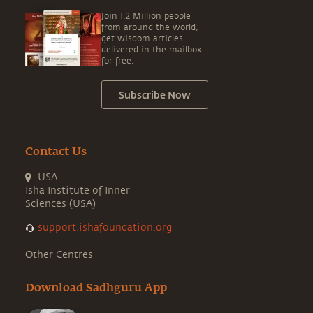
Join 1.2 Million people
from around the world,
get wisdom articles
delivered in the mailbox
for free.
Subscribe Now
Contact Us
USA
Isha Institute of Inner
Sciences (USA)
support.ishafoundation.org
Other Centres
Download Sadhguru App