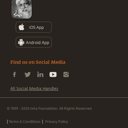
Find us on Social Media
All Social Media Handles
© 1999 - 2026 Isha Foundation. All Rights Reserved.
|
|
Terms & Conditions
Privacy Policy