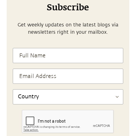
Subscribe
Get weekly updates on the latest blogs via
newsletters right in your mailbox.