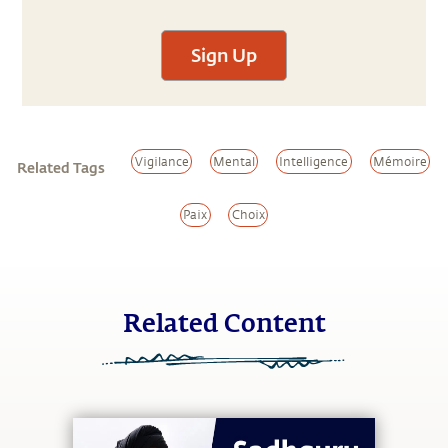
Sign Up
Vigilance
Mental
Intelligence
Mémoire
Related Tags
Paix
Choix
Related Content