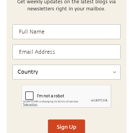
Get weekly updates on the latest blogs via
newsletters right in your mailbox.
Sign Up