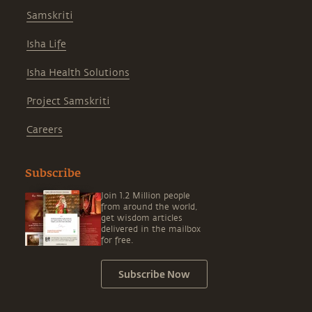
Samskriti
Isha Life
Isha Health Solutions
Project Samskriti
Careers
Subscribe
Join 1.2 Million people
from around the world,
get wisdom articles
delivered in the mailbox
for free.
Subscribe Now