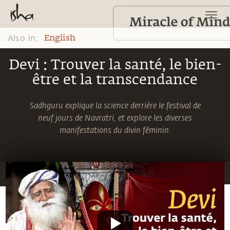
Also in:
English
Devi : Trouver la santé, le bien-
être et la transcendance
Sadhguru explique la science derrière le festival de
neuf jours de Navratri, et explore les diverses
manifestations du divin féminin.