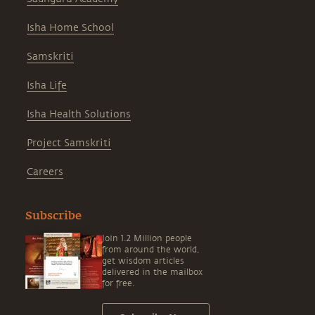
Isha Home School
Samskriti
Isha Life
Isha Health Solutions
Project Samskriti
Careers
Subscribe
Join 1.2 Million people
from around the world,
get wisdom articles
delivered in the mailbox
for free.