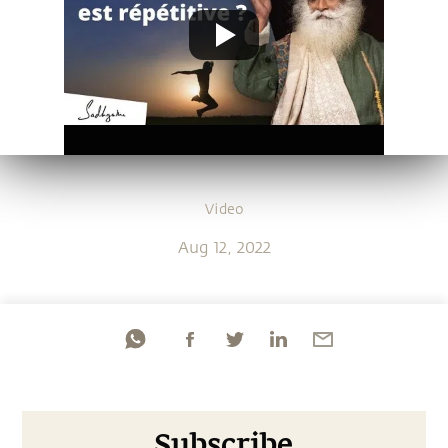
Video
Aug 12, 2022
Subscribe