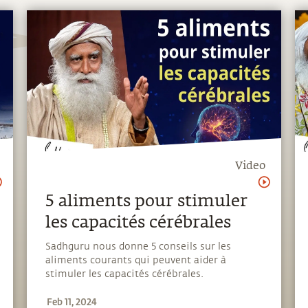
Video
5 aliments pour stimuler
les capacités cérébrales
Sadhguru nous donne 5 conseils sur les
aliments courants qui peuvent aider à
stimuler les capacités cérébrales.
Feb 11, 2024