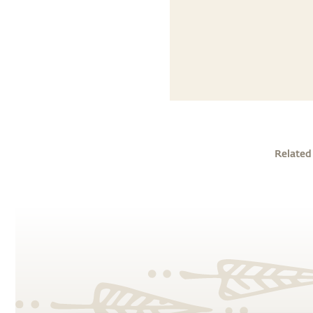
Related