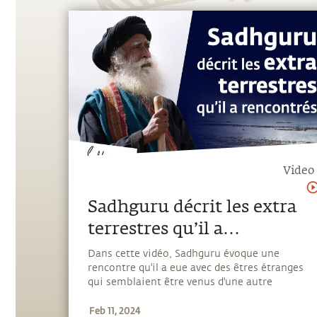
Video
Sadhguru décrit les extra
terrestres qu’il a
rencontrés
Dans cette vidéo, Sadhguru évoque une
rencontre qu'il a eue avec des êtres étranges
qui semblaient être venus d'une autre
dimension.
Feb 11, 2024