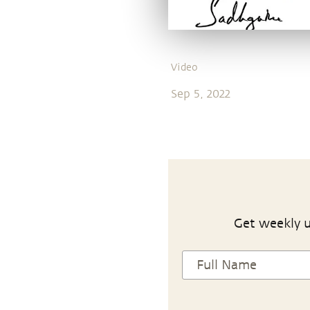
Video
Sep 5, 2022
Get weekly u