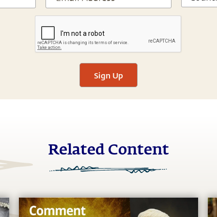
Sign Up
Related Content