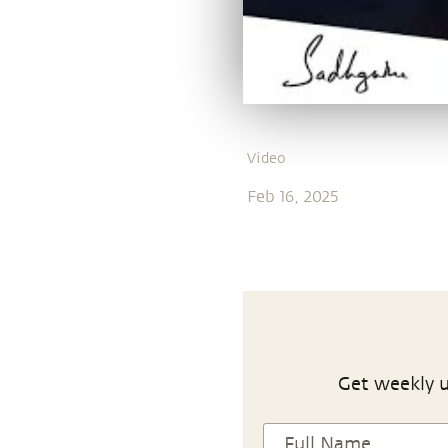
Video
Feb 16, 2025
Get weekly u