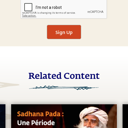
Sign Up
Related Content