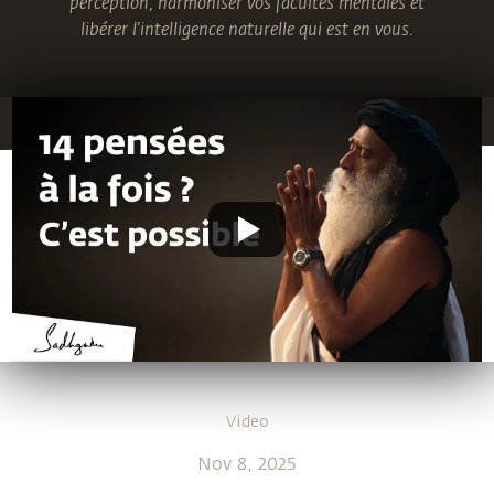
perception, harmoniser vos facultés mentales et
libérer l’intelligence naturelle qui est en vous.
Video
Nov 8, 2025