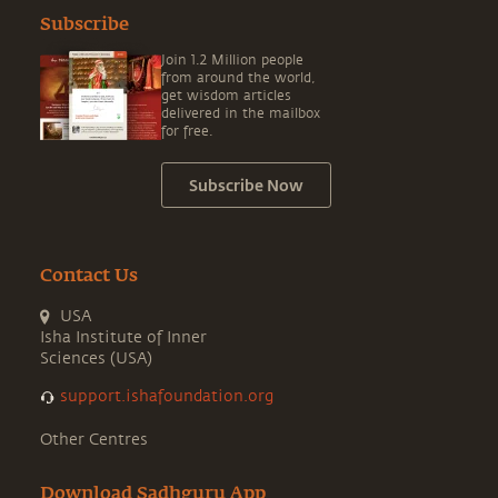
Subscribe
Join 1.2 Million people
from around the world,
get wisdom articles
delivered in the mailbox
for free.
Subscribe Now
Contact Us
USA
Isha Institute of Inner
Sciences (USA)
support.ishafoundation.org
Other Centres
Download Sadhguru App