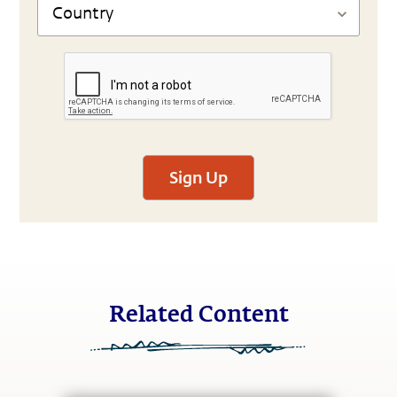
Sign Up
Related Content