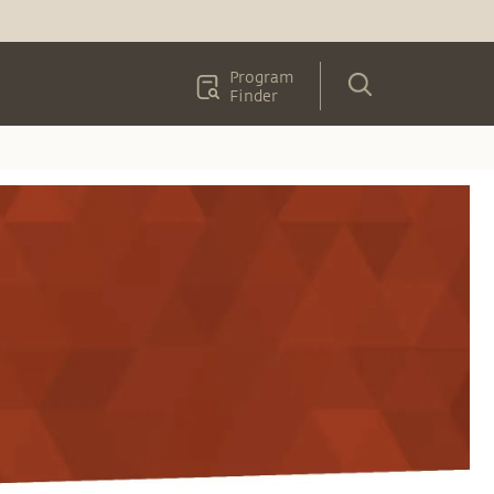
Program
Finder