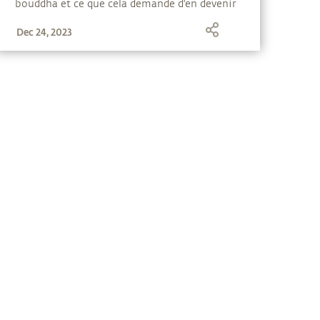
bouddha et ce que cela demande d'en devenir
un.
Dec 24, 2023