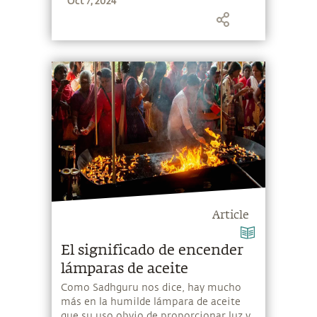
Oct 7, 2024
Article
El significado de encender
lámparas de aceite
Como Sadhguru nos dice, hay mucho
más en la humilde lámpara de aceite
que su uso obvio de proporcionar luz y