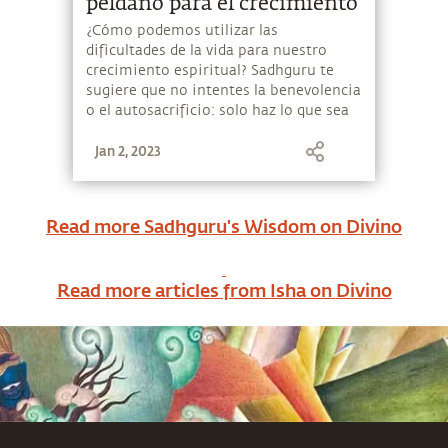
peldaño para el crecimiento
¿Cómo podemos utilizar las
dificultades de la vida para nuestro
crecimiento espiritual? Sadhguru te
sugiere que no intentes la benevolencia
o el autosacrificio: solo haz lo que sea
necesario.
Jan 2, 2023
Read more Sadhguru's Wisdom on
Divino
Read more articles from Isha on
Divino