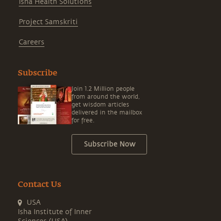
Isha Health Solutions
Project Samskriti
Careers
Subscribe
Join 1.2 Million people
from around the world,
get wisdom articles
delivered in the mailbox
for free.
Subscribe Now
Contact Us
USA
Isha Institute of Inner