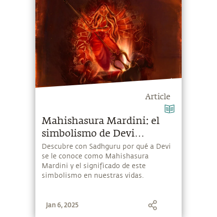
Article
Mahishasura Mardini: el
simbolismo de Devi
matando a Mahishasura
Descubre con Sadhguru por qué a Devi
se le conoce como Mahishasura
Mardini y el significado de este
simbolismo en nuestras vidas.
Jan 6, 2025