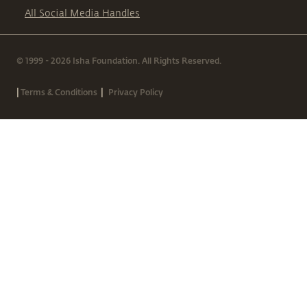
All Social Media Handles
© 1999 - 2026 Isha Foundation. All Rights Reserved.
|
|
Terms & Conditions
Privacy Policy