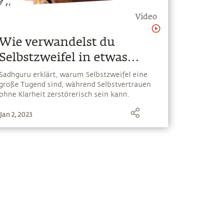
Video
Wie verwandelst du
Selbstzweifel in etwas
Wundervolles?
Sadhguru erklärt, warum Selbstzweifel eine
große Tugend sind, während Selbstvertrauen
ohne Klarheit zerstörerisch sein kann.
Jan 2, 2023