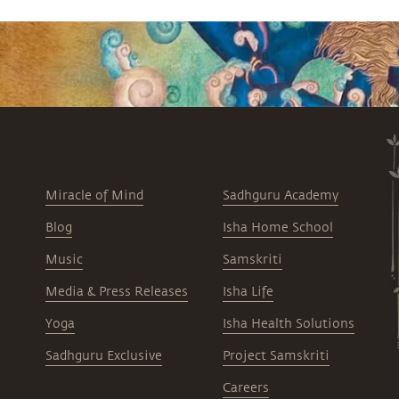
Miracle of Mind
Sadhguru Academy
Blog
Isha Home School
Music
Samskriti
Media & Press Releases
Isha Life
Yoga
Isha Health Solutions
Sadhguru Exclusive
Project Samskriti
Careers