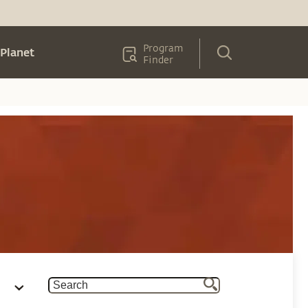
Program
Planet
Finder