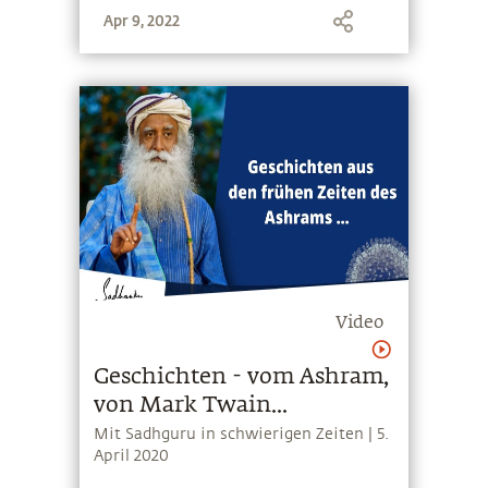
Apr 9, 2022
Video
Geschichten - vom Ashram,
von Mark Twain...
Mit Sadhguru in schwierigen Zeiten | 5.
April 2020