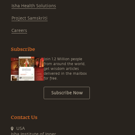
Isha Health Solutions
Project Samskriti
Careers
Subscribe
Join 1.2 Million people
from around the world,
get wisdom articles
delivered in the mailbox
for free.
Subscribe Now
Contact Us
USA
Isha Institute of Inner