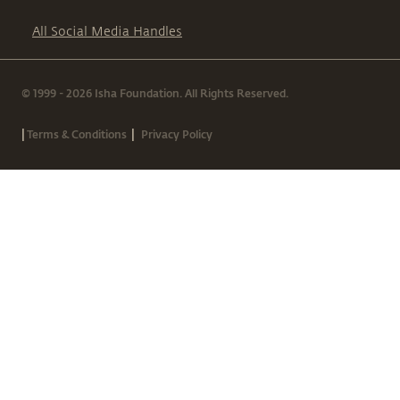
All Social Media Handles
© 1999 - 2026 Isha Foundation. All Rights Reserved.
|
|
Terms & Conditions
Privacy Policy