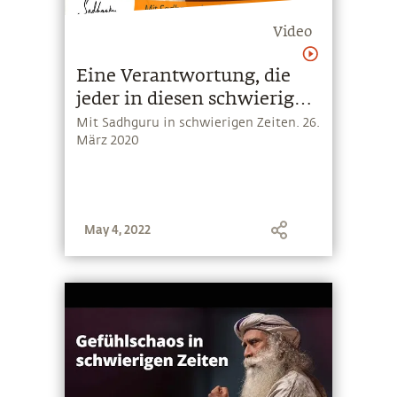
Video
Eine Verantwortung, die
jeder in diesen schwierigen
Zeiten übernehmen muss
Mit Sadhguru in schwierigen Zeiten. 26.
März 2020
May 4, 2022