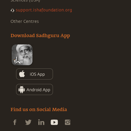
Sciences (USA)
support.ishafoundation.org
Other Centres
Download Sadhguru App
Find us on Social Media