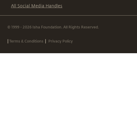
All Social Media Handles
© 1999 - 2026 Isha Foundation. All Rights Reserved.
|
|
Terms & Conditions
Privacy Policy