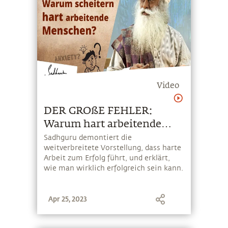
Video
DER GROßE FEHLER:
Warum hart arbeitende
Menschen scheitern?
Sadhguru demontiert die
weitverbreitete Vorstellung, dass harte
Arbeit zum Erfolg führt, und erklärt,
wie man wirklich erfolgreich sein kann.
Apr 25, 2023