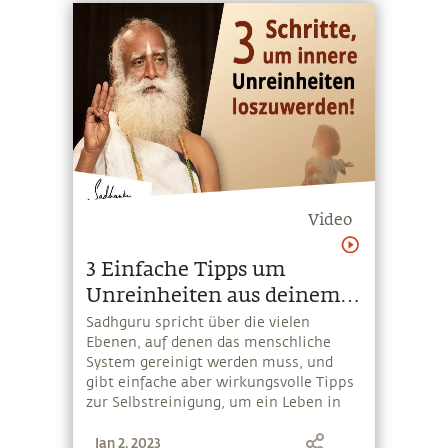
Video
3 Einfache Tipps um
Unreinheiten aus deinem
System zu entfernen
Sadhguru spricht über die vielen
Ebenen, auf denen das menschliche
System gereinigt werden muss, und
gibt einfache aber wirkungsvolle Tipps
zur Selbstreinigung, um ein Leben in
Gesundheit und Freude zu führen.
Jan 2, 2023