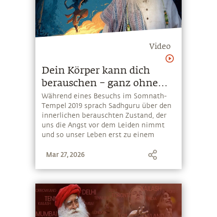
Video
Dein Körper kann dich
berauschen – ganz ohne
Alkohol
Während eines Besuchs im Somnath-
Tempel 2019 sprach Sadhguru über den
innerlichen berauschten Zustand, der
uns die Angst vor dem Leiden nimmt
und so unser Leben erst zu einem
vollwertigen Leben macht
Mar 27, 2026