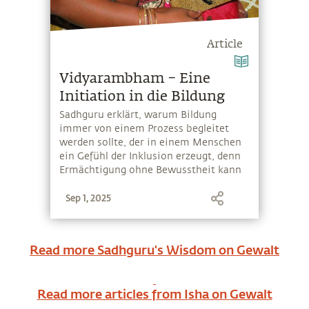
Article
Vidyarambham – Eine
Initiation in die Bildung
Sadhguru erklärt, warum Bildung
immer von einem Prozess begleitet
werden sollte, der in einem Menschen
ein Gefühl der Inklusion erzeugt, denn
Ermächtigung ohne Bewusstheit kann
und ist für die Menschheit verheerend
Sep 1, 2025
geworden
Read more Sadhguru's Wisdom on
Gewalt
Read more articles from Isha on
Gewalt