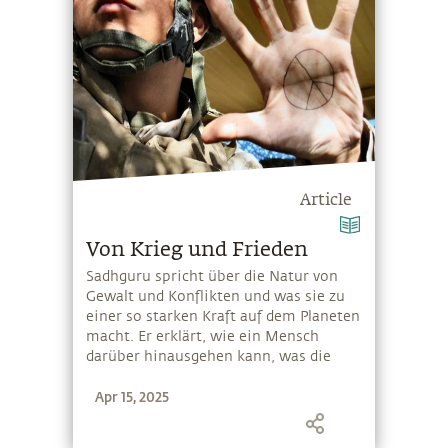
Article
Von Krieg und Frieden
Sadhguru spricht über die Natur von
Gewalt und Konflikten und was sie zu
einer so starken Kraft auf dem Planeten
macht. Er erklärt, wie ein Mensch
darüber hinausgehen kann, was die
Grundlage für die Schaffung einer
Apr 15, 2025
friedlichen Welt ist