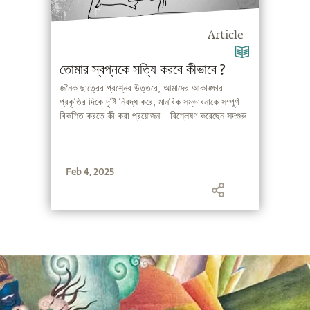
Article
তোমার স্বপ্নকে সত্যি করবে কীভাবে ?
জনৈক ছাত্রের প্রশ্নের উত্তরে, আমাদের আকাঙ্ক্ষার
প্রকৃতির দিকে দৃষ্টি নিবদ্ধ করে, মানবিক সম্ভাবনাকে সম্পূর্ণ
বিকশিত করতে কী করা প্রয়োজন – বিশ্লেষণ করেছেন সদগুরু
Feb 4, 2025