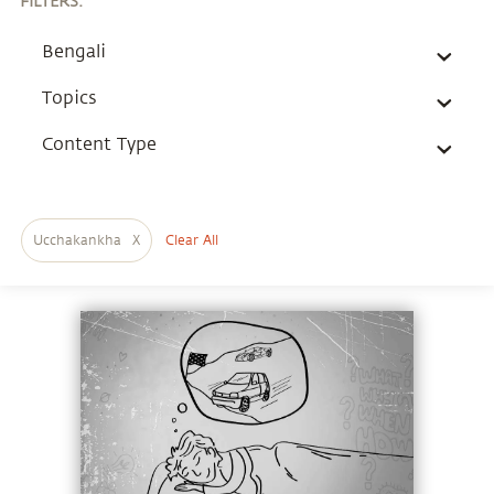
FILTERS
:
Bengali
Topics
Content Type
Ucchakankha
X
Clear All