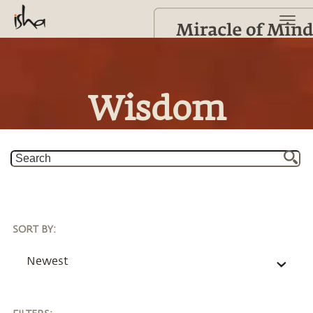
Wisdom
SORT BY
:
Newest