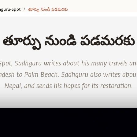
hguru-Spot
తూర్పు నుండి పడమరకు
/
తూర్పు నుండి పడమరకు
 Spot, Sadhguru writes about his many travels 
desh to Palm Beach. Sadhguru also writes about
Nepal, and sends his hopes for its restoration.