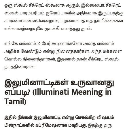
ஒரு ஸ்கூல் சீக்ரெட் ஸ்கூலாக ஆகும், இல்லையா. சீக்ரெட்
ஸ்கூல் பாரம்பரியம் ஐரோப்பாவில் அதிகமாக இருப்பதற்கு
காரணம் என்னவென்றால், பழமைவாத மத நம்பிக்கைகள்
எல்லாவற்றையுமே முடக்கி வைத்தது தான்.
எங்கே எல்லாம் 10 பேர் கூடினார்களோ அதை எல்லாம்
அழிக்க வேண்டும் என்று நினைத்தார்கள், அந்த மக்களை
கொல்ல நினைத்தார்கள், இதனால் தான் சீக்ரெட் ஸ்கூல்
நடத்தினார்கள்.
இலுமினாட்டிகள் உருவானது
எப்படி? (Illuminati Meaning in
Tamil)
இதில் நீங்கள் இலுமினாட்டி என்று சொல்கிற விஷயம்
பின்நாட்களில் ஃப்ரீ மேஷனாக மாறியது.
இதற்கு ஒரு