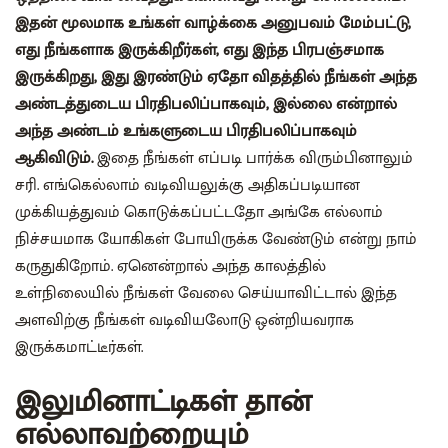
இதன் மூலமாக உங்கள் வாழ்க்கை அனுபவம் மேம்பட்டு,
எது நீங்களாக இருக்கிறீர்கள், எது இந்த பிரபஞ்சமாக
இருக்கிறது, இது இரண்டும் ஏதோ விதத்தில் நீங்கள் அந்த
அண்டத்துடைய பிரதிபலிப்பாகவும், இல்லை என்றால்
அந்த அண்டம் உங்களுடைய பிரதிபலிப்பாகவும்
ஆகிவிடும்.
இதை நீங்கள் எப்படி பார்க்க விரும்பினாலும்
சரி. எங்கெல்லாம் வடிவியலுக்கு அதிகப்படியான
முக்கியத்துவம் கொடுக்கப்பட்டதோ அங்கே எல்லாம்
நிச்சயமாக யோகிகள் போயிருக்க வேண்டும் என்று நாம்
கருதுகிறோம். ஏனென்றால் அந்த காலத்தில்
உள்நிலையில் நீங்கள் வேலை செய்யாவிட்டால் இந்த
அளவிற்கு நீங்கள் வடிவியலோடு ஒன்றியவராக
இருக்கமாட்டீர்கள்.
இலுமினாட்டிகள் தான்
எல்லாவற்றையும்