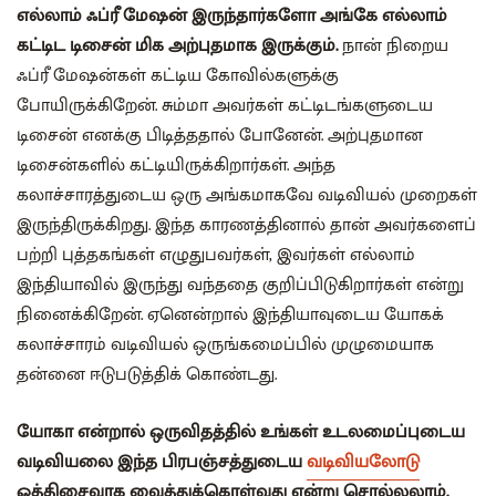
எல்லாம் ஃப்ரீ மேஷன் இருந்தார்களோ அங்கே எல்லாம்
கட்டிட டிசைன் மிக அற்புதமாக இருக்கும்.
நான் நிறைய
ஃப்ரீ மேஷன்கள் கட்டிய கோவில்களுக்கு
போயிருக்கிறேன். சும்மா அவர்கள் கட்டிடங்களுடைய
டிசைன் எனக்கு பிடித்ததால் போனேன். அற்புதமான
டிசைன்களில் கட்டியிருக்கிறார்கள். அந்த
கலாச்சாரத்துடைய ஒரு அங்கமாகவே வடிவியல் முறைகள்
இருந்திருக்கிறது. இந்த காரணத்தினால் தான் அவர்களைப்
பற்றி புத்தகங்கள் எழுதுபவர்கள், இவர்கள் எல்லாம்
இந்தியாவில் இருந்து வந்ததை குறிப்பிடுகிறார்கள் என்று
நினைக்கிறேன். ஏனென்றால் இந்தியாவுடைய யோகக்
கலாச்சாரம் வடிவியல் ஒருங்கமைப்பில் முழுமையாக
தன்னை ஈடுபடுத்திக் கொண்டது.
யோகா என்றால் ஒருவிதத்தில் உங்கள் உடலமைப்புடைய
வடிவியலை இந்த பிரபஞ்சத்துடைய
வடிவியலோடு
ஒத்திசைவாக வைத்துக்கொள்வது என்று சொல்லலாம்.