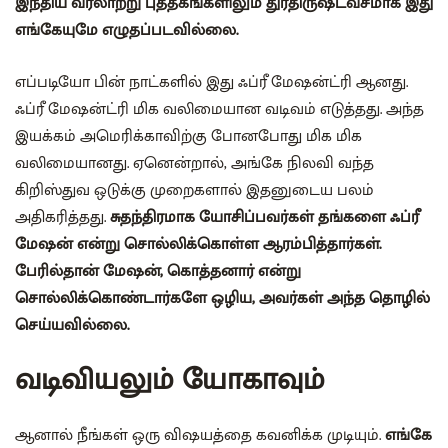
இந்திய வரலாற்று புத்தகங்களிலும் துரதிருஷ்டவசமாக இது
எங்கேயுமே எழுதப்படவில்லை.
எப்படியோ பின் நாட்களில் இது ஃப்ரீ மேஷன்ட்ரி ஆனது.
ஃப்ரீ மேஷன்ட்ரி மிக வலிமையான வடிவம் எடுத்தது. அந்த
இயக்கம் அமெரிக்காவிற்கு போனபோது மிக மிக
வலிமையானது. ஏனென்றால், அங்கே நிலவி வந்த
கிறிஸ்துவ ஒடுக்கு முறைகளால் இதனுடைய பலம்
அதிகரித்தது.
சுதந்திரமாக யோசிப்பவர்கள் தங்களை ஃப்ரீ
மேஷன் என்று சொல்லிக்கொள்ள ஆரம்பித்தார்கள்.
பேரில்தான் மேஷன், கொத்தனார் என்று
சொல்லிக்கொண்டார்களே ஒழிய, அவர்கள் அந்த தொழில்
செய்யவில்லை.
வடிவியலும் யோகாவும்
ஆனால் நீங்கள் ஒரு விஷயத்தை கவனிக்க முடியும்.
எங்கே