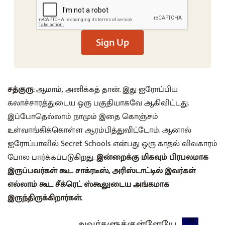
Sign Up
சத்குரு:
ஆமாம், அனிக்கத் தான். இது ஐரோப்பிய
கலாச்சாரத்துடைய ஒரு பகுதியாகவே ஆகிவிட்டது.
இப்போதெல்லாம் நாமும் இதை கொஞ்சம்
உள்வாங்கிக்கொள்ள ஆரம்பித்துவிட்டோம். ஆனால்
ஐரோப்பாவில் Secret Schools என்பது ஒரு காதல் விவகாரம்
போல பார்க்கப்படுகிறது.
இன்றைக்கு மிகவும் பிரபலமாக
இருப்பவர்கள் கூட சாக்ரடீஸ், அரிஸ்டாட்டில் இவர்கள்
எல்லாம் கூட சீக்ரெட் ஸ்கூலுடைய அங்கமாக
இருந்திருக்கிறார்கள்.
அவர்களுக்குள்ளேயே