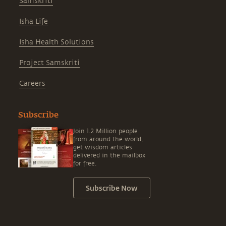
Samskriti
Isha Life
Isha Health Solutions
Project Samskriti
Careers
Subscribe
Join 1.2 Million people
from around the world,
get wisdom articles
delivered in the mailbox
for free.
Subscribe Now