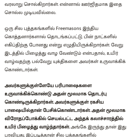
வரலாறு சொல்கிறார்கள். என்னால் ஊர்ஜிதமாக இதை
சொல்ல முடியவில்லை.
ஒரு சில புத்தகங்களில் Freemasons இந்திய
கொத்தனார்களால் தொடங்கப்பட்டு, பின் நாட்களில்
எகிப்திற்கு போனது என்று எழுதியிருக்கிறார்கள். வேறு
இடத்தில் பிழைத்து வாழ வேண்டும் என்பதால், உயிர்
வாழ்வதற்கு பல்வேறு யுக்திகளை அவர்கள் உருவாக்கிக்
கொண்டார்கள்.
அவர்களுக்குள்ளேயே பரிபாஷைகளை
உருவாக்கிக்கொண்டு அதன் மூலமாக தொடர்பு
கொண்டிருக்கிறார்கள். அவர்களுக்குள் ரகசிய
பாஷையில்தான் பேசிக்கொண்டார்கள். அதன் மூலமாக
விரோதப்போக்கில் செயல்பட்ட அந்தக் கலாச்சாரத்தில்
உயிர் பிழைத்து வாழ்ந்தார்கள்.
அங்கே இருந்து தான் இது
பரவியது. இப்படித்தான் சில புத்தகங்களில்