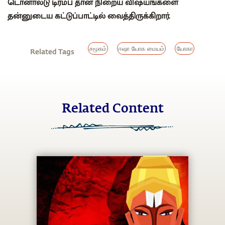
டொனால்டு டிரம்ப் தான் நிறைய விஷயங்களை
தன்னுடைய கட்டுப்பாட்டில் வைத்திருக்கிறார்.
சமூகம்
ஈஷா யோக மையம்
யோகா
Related Tags
Related Content