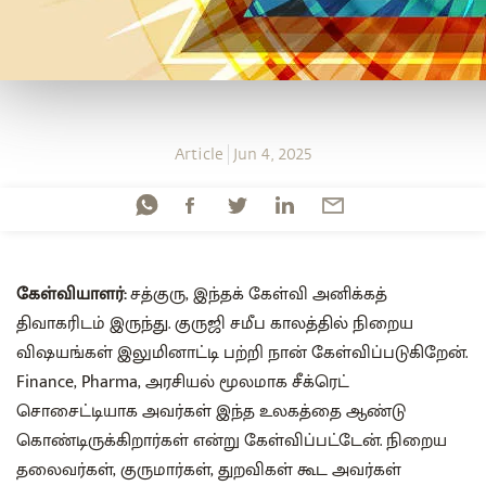
Article
Jun 4, 2025
கேள்வியாளர்:
சத்குரு, இந்தக் கேள்வி அனிக்கத்
திவாகரிடம் இருந்து. குருஜி சமீப காலத்தில் நிறைய
விஷயங்கள் இலுமினாட்டி பற்றி நான் கேள்விப்படுகிறேன்.
Finance, Pharma, அரசியல் மூலமாக சீக்ரெட்
சொசைட்டியாக அவர்கள் இந்த உலகத்தை ஆண்டு
கொண்டிருக்கிறார்கள் என்று கேள்விப்பட்டேன். நிறைய
தலைவர்கள், குருமார்கள், துறவிகள் கூட அவர்கள்