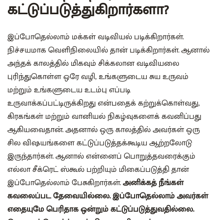
கட்டுப்படுத்துகிறார்களா?
இப்போதெல்லாம் மக்கள் வடிவியல் படிக்கிறார்கள்.
நிச்சயமாக வெளிநிலையில் தான் படிக்கிறார்கள். ஆனால்
அந்தக் காலத்தில் மிகவும் சிக்கலான வடிவியலை
புரிந்துகொள்ள ஒரே வழி, உங்களுடைய சுய உருவம்
மற்றும் உங்களுடைய உடம்பு எப்படி
உருவாக்கப்பட்டிருக்கிறது என்பதைக் கற்றுக்கொள்வது,
கிரகங்கள் மற்றும் வானியல் நிகழ்வுகளைக் கவனிப்பது
ஆகியவைதான். அதனால் ஒரு காலத்தில் அவர்கள் ஒரு
சில விஷயங்களை கட்டுப்படுத்தக்கூடிய ஆற்றலோடு
இருந்தார்கள். ஆனால் என்னைப் பொறுத்தவரைக்கும்
எல்லா சீக்ரெட் ஸ்கூல் பற்றியும் மிகைப்படுத்தி தான்
இப்போதெல்லாம் பேசுகிறார்கள்.
அனிக்கத் நீங்கள்
கவலைப்பட தேவையில்லை. இப்போதெல்லாம் அவர்கள்
எதையுமே பெரிதாக ஒன்றும் கட்டுப்படுத்துவதில்லை.