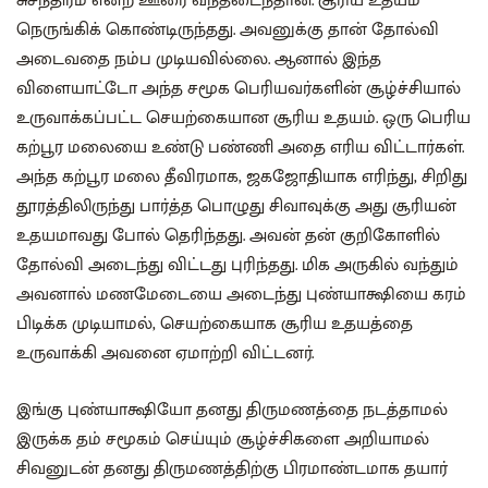
சுசீந்திரம் என்ற ஊரை வந்தடைந்தான். சூரிய உதயம்
நெருங்கிக் கொண்டிருந்தது. அவனுக்கு தான் தோல்வி
அடைவதை நம்ப முடியவில்லை. ஆனால் இந்த
விளையாட்டோ அந்த சமூக பெரியவர்களின் சூழ்ச்சியால்
உருவாக்கப்பட்ட செயற்கையான சூரிய உதயம். ஒரு பெரிய
கற்பூர மலையை உண்டு பண்ணி அதை எரிய விட்டார்கள்.
அந்த கற்பூர மலை தீவிரமாக, ஜகஜோதியாக எரிந்து, சிறிது
தூரத்திலிருந்து பார்த்த பொழுது சிவாவுக்கு அது சூரியன்
உதயமாவது போல் தெரிந்தது. அவன் தன் குறிகோளில்
தோல்வி அடைந்து விட்டது புரிந்தது. மிக அருகில் வந்தும்
அவனால் மணமேடையை அடைந்து புண்யாக்ஷியை கரம்
பிடிக்க முடியாமல், செயற்கையாக சூரிய உதயத்தை
உருவாக்கி அவனை ஏமாற்றி விட்டனர்.
இங்கு புண்யாக்ஷியோ தனது திருமணத்தை நடத்தாமல்
இருக்க தம் சமூகம் செய்யும் சூழ்ச்சிகளை அறியாமல்
சிவனுடன் தனது திருமணத்திற்கு பிரமாண்டமாக தயார்