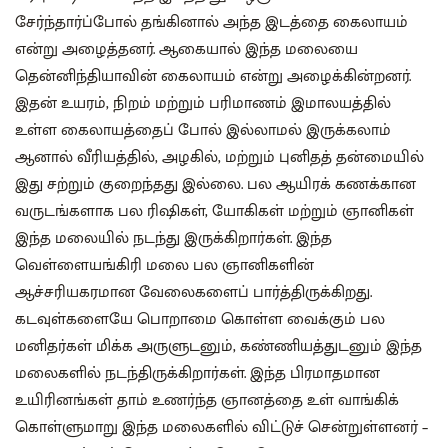
சேர்ந்தார்ப்போல் தங்கினால் அந்த இடத்தை கைலாயம்
என்று அழைத்தனர். ஆகையால் இந்த மலையை
தென்னிந்தியாவின் கைலாயம் என்று அழைக்கின்றனர்.
இதன் உயரம், நிறம் மற்றும் பரிமாணம் இமாலயத்தில்
உள்ள கைலாயத்தைப் போல் இல்லாமல் இருக்கலாம்
ஆனால் வீரியத்தில், அழகில், மற்றும் புனிதத் தன்மையில்
இது சற்றும் குறைந்தது இல்லை. பல ஆயிரக் கணக்கான
வருடங்களாக பல ரிஷிகள், யோகிகள் மற்றும் ஞானிகள்
இந்த மலையில் நடந்து இருக்கிறார்கள். இந்த
வெள்ளையங்கிரி மலை பல ஞானிகளின்
ஆச்சரியகரமான வேலைகளைப் பார்த்திருக்கிறது.
கடவுள்களையே பொறாமை கொள்ள வைக்கும் பல
மனிதர்கள் மிக்க அருளுடனும், கண்ணியத்துடனும் இந்த
மலைகளில் நடந்திருக்கிறார்கள். இந்த பிரமாதமான
உயிரினங்கள் தாம் உணர்ந்த ஞானத்தை உள் வாங்கிக்
கொள்ளுமாறு இந்த மலைகளில் விட்டுச் சென்றுள்ளனர் –