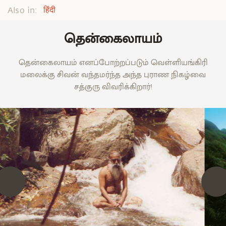
Also in:
हिंदी
தென்கைலாயம்
தென்கைலாயம் எனப்போற்றப்படும் வெள்ளியங்கிரி
மலைக்கு சிவன் வந்தமர்ந்த அந்த புராண நிகழ்வை
சத்குரு விவரிக்கிறார்!