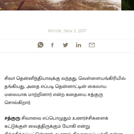
Article
Nov 3, 2017
சிவா தென்னிந்தியாவுக்கு வந்தது, வெள்ளையங்கிரியில்
தங்கியது, அதை எப்படி தென்னாட்டின் கைலாய
மலையாக மாற்றினார் என்ற கதையை சத்குரு
சொல்கிறார்.
சத்குரு:
சிவாவை எப்பொழுதும் உணர்ச்சிகளைக்
கட்டுக்குள் வைத்திருக்கும் யோகி என்று