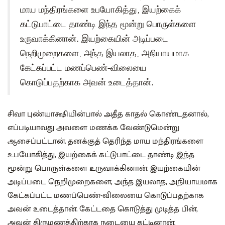
மாய மந்திரங்களை உபயோகித்து, இயற்கைக்
கட்டுபாட்டை தாண்டி இந்த மூன்று பொருள்களை
உருவாக்கினான். இயற்கையின் அடிப்படை
நெறிமுறைகளை, அந்த இயலாத, அநியாயமாக
கேட்கப்பட்ட மணப்பெண்-விலையை
கொடுப்பதற்காக அவன் உடைத்தான்.
சிவா புண்யாக்ஷியின்பால் அதீத காதல் கொண்டதனால்,
எப்படியாவது அவளை மணக்க வேண்டுமென்று
ஆசைப்பட்டான். தனக்குத் தெரிந்த மாய மந்திரங்களை
உபயோகித்து, இயற்கைக் கட்டுபாட்டை தாண்டி இந்த
மூன்று பொருள்களை உருவாக்கினான். இயற்கையின்
அடிப்படை நெறிமுறைகளை, அந்த இயலாத, அநியாயமாக
கேட்கப்பட்ட மணப்பெண்-விலையை கொடுப்பதற்காக
அவன் உடைத்தான். கேட்டதை கொடுத்து முடித்த பின்,
அவன் திருமணத்திற்காக நடையை கட்டினான்.