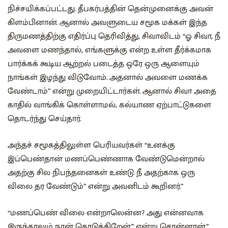
நிச்சயிக்கப்பட்டது. தீபகர்பத்தின் தென்முனைக்கு அவன்
கிளம்பினான். ஆனால் அவளுடைய சமூக மக்கள் இந்த
திருமணத்திற்கு எதிர்ப்பு தெரிவித்து, சிவாவிடம் “ஓ சிவா, நீ
அவளை மணந்தால், எங்களுக்கு என்ற உள்ள தீர்க்கமாக
பார்க்கக் கூடிய ஆற்றல் படைத்த ஒரே ஒரு ஆளையும்
நாங்கள் இழந்து விடுவோம். அதனால் அவளை மணக்க
வேண்டாம்” என்று முறையிட்டார்கள். ஆனால் சிவா அதை
காதில் வாங்கிக் கொள்ளாமல், கல்யாண ஏற்பாட்டுகளை
தொடர்ந்து செய்தார்.
அந்தச் சமூகத்திலுள்ள பெரியவர்கள் “உனக்கு
இப்பெண்தான் மணப்பெண்ணாக வேண்டுமென்றால்
அதற்கு சில நிபந்தனைகள் உண்டு. நீ அதற்காக ஒரு
விலை தர வேண்டும்” என்று அவனிடம் கூறினர்.”
“மணப்பெண் விலை என்றாலென்ன? அது என்னவாக
இருந்தாலும் நான் கொடுக்கிறேன்” என்று சொன்னான்.”