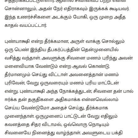
சித்தரிக்கப்பட்டுள்ளார். ஆனால் சிவாவைப் பற்றி என்ன
சொன்னாலும், அதன் நேர் எதிராகவும் இருக்கக் கூடியவர்.
இந்த உணர்ச்சிகளை அடக்கும் யோகி, ஒரு முறை அதீத
காதல் வயப்பட்டார்.
புண்யாக்ஷி என்ற தீர்க்கமான, அருள் வாக்கு சொல்லும்
ஒரு பெண் இந்திய தீபகர்ப்பத்தின் தென்முனையில்
வசித்து வந்தாள். அவளுக்கு சிவனை மணம் புரிந்து அவன்
மனைவியாக வேண்டும் என்ற ஆவல் கொண்டு,
தீர்மானமும் செய்து விட்டாள் அவனைத்தான் மணம்
புரிவேன், வேறு ஒருவரையும் மணம் புரிய மாட்டேன்
என்று. புண்யாக்ஷி அந்த நோக்கத்துடன், சிவனை தன் பால்
ஈர்க்க தன் தகுதிகளை அதிகமாக்க என்னவெல்லாம்
செய்ய வேண்டுமோ அதைச் செய்து, தீர்க்கமாக
முனைந்தாள். ஒருமுனைப் பாட்டுடன் வேறு எதிலும்
கவனத்தை சிதர விடாமல், ஒவ்வொரு நொடியும்
சிவனையே நினைத்து வாழ்ந்தாள். அவளுடைய பக்தி