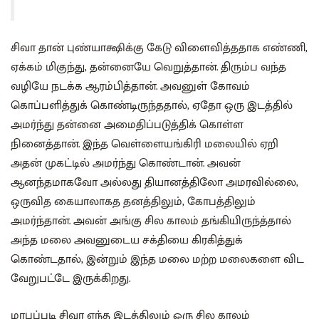
சிவா தான் புண்யாக்ஷிக்கு கேடு விளைவித்ததாக எண்ணி,
ஏக்கம் மிகுந்து, தன்னையே வெறுத்தான். திரும்ப வந்த
வழியே நடக்க ஆரம்பித்தான். அவனுள் கோவம்
கொப்பளித்துக் கொண்டிருந்ததால், ஏதோ ஒரு இடத்தில்
அமர்ந்து தன்னை அமைதிப்படுத்திக் கொள்ள
நினைத்தான். இந்த வெள்ளையங்கிரி மலையில் ஏறி
அதன் முகட்டில் அமர்ந்து கொண்டான். அவன்
ஆனந்தமாகவோ அல்லது தியானத்திலோ அமரவில்லை,
ஒருவித கையாலாகத தனத்திலும், கோபத்திலும்
அமர்ந்தான். அவன் அங்கு சில காலம் தங்கியிருந்த்தால்
அந்த மலை அவனுடைய சக்தியை கிரகித்துக்
கொண்டதால், இன்றும் இந்த மலை மற்ற மலைகளை விட
வேறுபட்டே இருக்கிறது.
மரபுப்படி சிவா எந்த இடத்திலும் ஒரு சில காலம்