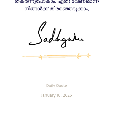
തകർന്നുപോകാം. ഏതു വേണമെന്ന്
നിങ്ങൾക്ക് തിരഞ്ഞെടുക്കാം.
Daily Quote
January 10, 2026