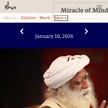
Also in:
More
Italiano
తెలుగు
January 10, 2026