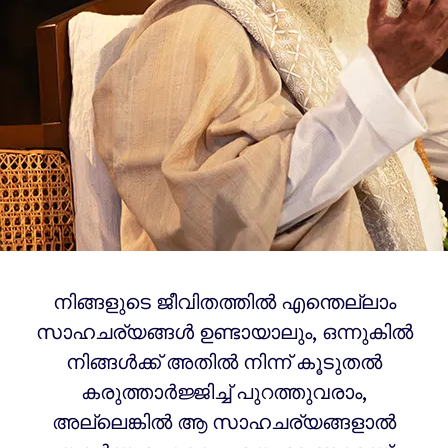
നിങ്ങളുടെ ജീവിതത്തിൽ എന്തെല്ലാം
സാഹചര്യങ്ങൾ ഉണ്ടായാലും, ഒന്നുകിൽ
നിങ്ങൾക്ക് അതിൽ നിന്ന് കൂടുതൽ
കരുത്താർജ്ജിച്ച് പുറത്തുവരാം,
അല്ലെങ്കിൽ ആ സാഹചര്യങ്ങളാൽ