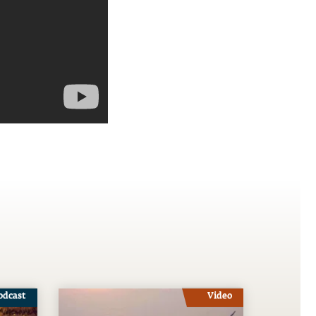
odcast
Video