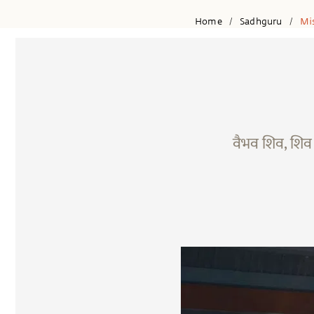
Home
Sadhguru
Mi
/
/
वैभव शिव, शिव क