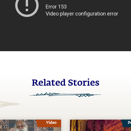
Related Stories
Video
P