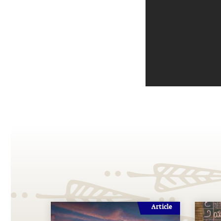
Article