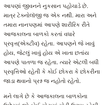
આપણાં જીવનને નુકસાન પહોચાડે છે.
માત્ર ટેક્નોલૉજી જ એક નથી. મારા અને
તમારા નાનપણમાં આપણે શારીરિક રીતે
આજકાલના બાળકો કરતાં વધારે
પ્રવૃત્ત(એક્ટીવ) રહેતા. આપણને જે ખાવું
હોય
, જેટલું ખાવું હોય એ ખાતા છતાંય
આપણે પાતળા જ રહેતા. ત્યારે એટલી બધી
પ્રવૃત્તિઓ રહેતી કે કોઈ છોકરા કે છોકરીના
જાડા થવાનો પ્રશ્ન જ નહોતો રહેતો.
મને લાગે છે કે આજકાલના બાળકોના