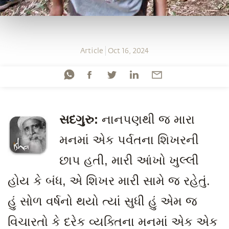
Article
Oct 16, 2024
સદગુરુ:
નાનપણથી જ મારા
મનમાં એક પર્વતના શિખરની
છાપ હતી
, મારી આંખો ખુલ્લી
હોય કે બંધ, એ શિખર મારી સામે જ રહેતું.
હું સોળ વર્ષનો થયો ત્યાં સુધી હું એમ જ
વિચારતો કે દરેક વ્યક્તિના મનમાં એક એક