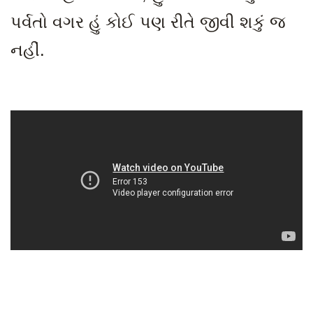
પર્વતો વગર હું કોઈ પણ રીતે જીવી શકું જ
નહીં.