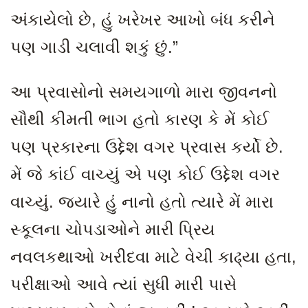
અંકાયેલો છે, હું ખરેખર આખો બંધ કરીને
પણ ગાડી ચલાવી શકું છું.”
આ પ્રવાસોનો સમયગાળો મારા જીવનનો
સૌથી કીમતી ભાગ હતો કારણ કે મેં કોઈ
પણ પ્રકારના ઉદ્દેશ વગર પ્રવાસ કર્યો છે.
મેં જે કાંઈ વાચ્યું એ પણ કોઈ ઉદ્દેશ વગર
વાચ્યું. જ્યારે હું નાનો હતો ત્યારે મેં મારા
સ્કૂલના ચોપડાઓને મારી પ્રિય
નવલકથાઓ ખરીદવા માટે વેચી કાઢ્યા હતા
,
પરીક્ષાઓ આવે ત્યાં સુધી મારી પાસે