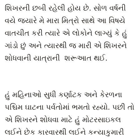
શિખરની છબી રહેલી હોય છે. સોળ વર્ષની
વયે જ્યારે મે મારા મિત્રો સાથે આ વિષયે
વાતચીત કરી ત્યારે એ લોકોને લાગ્યું કે હું
ગાંડો છું અને ત્યારથી જ મારી એ શિખરને
શોધવાની યાત્રાની શરૂઆત થઈ.
હું મહિનાઓ સુધી કર્ણાટક અને કેરળના
પશ્ચિમ ઘાટના પર્વતોમાં ભમતો રહ્યો
. પછી તો
એ શિખરને શોધવા માટે હું મોટરસાઇકલ
લઈને છેક કારવારથી લઈને કન્યાકુમારી