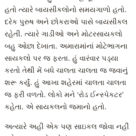
હતો ત્યારે બાયસીકલોનો સમયગાળો હતો.
દરેક પુરુષ અને છોકરાઓ પાસે બાયસીકલ
રહેતી
. ત્યારે ગાડીઓ અને મોટરસાયકલો
બહુ ઓછા દેખાતા. અમારામાંનાં મોટેભાગના
સાયકલો પર જ ફરતા. હું વારંવાર પડ્યા
કરતો તેથી મેં બધે ચાલતા ચાલતા જ જવાનું
શરૂ કર્યું. હું આખા શહેરમાં ચાલતા ચાલતા
જ ફરી વળતો. લોકો મને ‘રોડ ઈન્સ્પેકટર’
કહેતા. એ સાયકલનો જમાનો હતો.
અત્યારે અહી એક પણ સાઇકલ જોવા નહીં