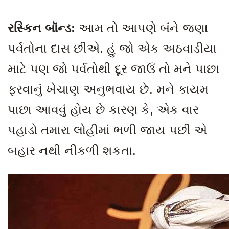
રસ્કિન બૉન્ડ:
આમ તો આપણે બંને જણા
પર્વતોના દાસ છીએ. હું જો એક અઠવાડીયા
માટે પણ જો પર્વતોથી દૂર જાઉં તો મને પાછા
ફરવાનું ખેચાણ અનુભવાય છે. મને કાયમ
પાછા આવવું હોય છે કારણ કે
, એક વાર
પહાડો તમારા લોહીમાં ભળી જાય પછી એ
બહાર નથી નીકળી શકતા.