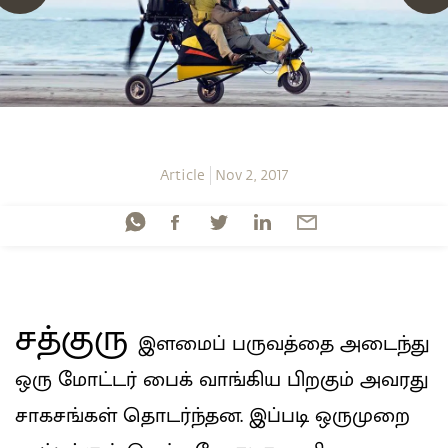
Article
Nov 2, 2017
சத்குரு
இளமைப் பருவத்தை அடைந்து
ஒரு மோட்டர் பைக் வாங்கிய பிறகும் அவரது
சாகசங்கள் தொடர்ந்தன. இப்படி ஒருமுறை