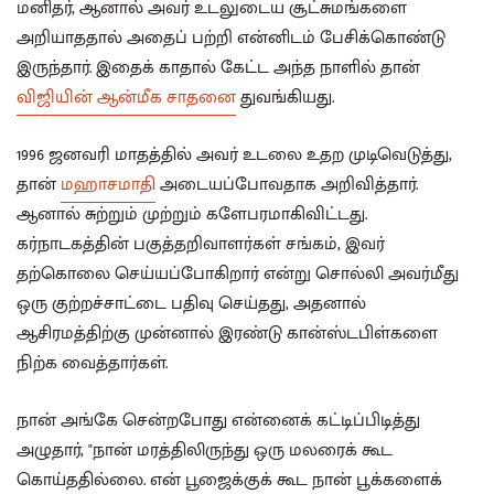
மனிதர், ஆனால் அவர் உடலுடைய சூட்சுமங்களை
அறியாததால் அதைப் பற்றி என்னிடம் பேசிக்கொண்டு
இருந்தார். இதைக் காதால் கேட்ட அந்த நாளில் தான்
விஜியின் ஆன்மீக சாதனை
துவங்கியது.
1996 ஜனவரி மாதத்தில் அவர் உடலை உதற முடிவெடுத்து,
தான்
மஹாசமாதி
அடையப்போவதாக அறிவித்தார்.
ஆனால் சுற்றும் முற்றும் களேபரமாகிவிட்டது.
கர்நாடகத்தின் பகுத்தறிவாளர்கள் சங்கம், இவர்
தற்கொலை செய்யப்போகிறார் என்று சொல்லி அவர்மீது
ஒரு குற்றச்சாட்டை பதிவு செய்தது, அதனால்
ஆசிரமத்திற்கு முன்னால் இரண்டு கான்ஸ்டபிள்களை
நிற்க வைத்தார்கள்.
நான் அங்கே சென்றபோது என்னைக் கட்டிப்பிடித்து
அழுதார், "நான் மரத்திலிருந்து ஒரு மலரைக் கூட
கொய்ததில்லை. என் பூஜைக்குக் கூட நான் பூக்களைக்