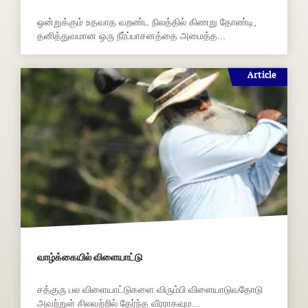
ஒன்றுக்கும் உதவாத வறண்ட நிலத்தில் கிணறு தோண்டி,
தனித்துவமான ஒரு நீர்ப்பாசனத்தை அமைத்த...
Article
வாழ்க்கையில் விளையாட்டு
சத்குரு பல விளையாட்டுகளை விரும்பி விளையாடுவதோடு
அவற்றுள் சிலவற்றில் தேர்ந்த வீரராகவும...