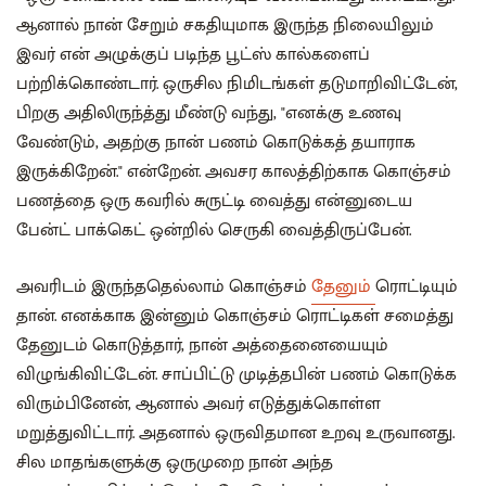
ஆனால் நான் சேறும் சகதியுமாக இருந்த நிலையிலும்
இவர் என் அழுக்குப் படிந்த பூட்ஸ் கால்களைப்
பற்றிக்கொண்டார். ஒருசில நிமிடங்கள் தடுமாறிவிட்டேன்,
பிறகு அதிலிருந்த்து மீண்டு வந்து, "எனக்கு உணவு
வேண்டும், அதற்கு நான் பணம் கொடுக்கத் தயாராக
இருக்கிறேன்." என்றேன். அவசர காலத்திற்காக கொஞ்சம்
பணத்தை ஒரு கவரில் சுருட்டி வைத்து என்னுடைய
பேன்ட் பாக்கெட் ஒன்றில் செருகி வைத்திருப்பேன்.
அவரிடம் இருந்ததெல்லாம் கொஞ்சம்
தேனும்
ரொட்டியும்
தான். எனக்காக இன்னும் கொஞ்சம் ரொட்டிகள் சமைத்து
தேனுடம் கொடுத்தார், நான் அத்தைனையையும்
விழுங்கிவிட்டேன். சாப்பிட்டு முடித்தபின் பணம் கொடுக்க
விரும்பினேன், ஆனால் அவர் எடுத்துக்கொள்ள
மறுத்துவிட்டார். அதனால் ஒருவிதமான உறவு உருவானது.
சில மாதங்களுக்கு ஒருமுறை நான் அந்த