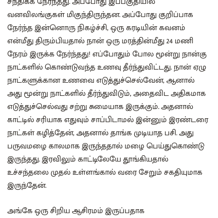
சந்திக்க நேர்ந்தது. அப்போது இப்பகுதியில்
வனவிலங்குகள் மிகுந்திருந்தன. அப்போது குறிப்பாக
நேர்ந்த இன்னொரு நிகழ்ச்சி, ஒரு கரடியின் கவனம்
என்மீது திரும்பியதால் நான் ஒரு மரத்தின்மீது 24 மணி
நேரம் இருக்க நேர்ந்தது! எப்போதும் போல மூன்று நான்கு
நாட்களில் கொண்டுவந்த உணவு தீர்ந்துவிட்டது. நான் ஏழு
நாட்களுக்கான உணவை எடுத்துச்செல்வேன், ஆனால்
அது மூன்று நாட்களில் தீர்ந்துவிடும், அதைவிட அதிகமாக
எடுத்துச்செல்வது சற்று சுமையாக இருக்கும். அதனால்
காட்டில் சரியாக எதுவும் சாப்பிடாமல் இன்னும் இரண்டரை
நாட்கள் கழித்தேன், அதனால் தாங்க முடியாத பசி. அது
பருவமழை காலமாக இருந்ததால் மழை பெய்துகொண்டு
இருந்தது. இரவிலும் காட்டிலேயே தூங்கியதால்
உச்சந்தலை முதல் உள்ளங்கால் வரை சேறும் சகதியுமாக
இருந்தேன்.
அங்கே ஒரு சிறிய ஆசிரமம் இருப்பதாக