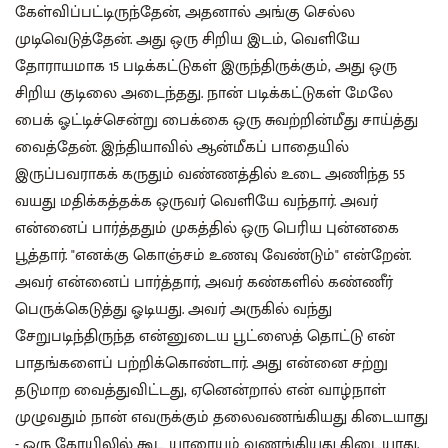
கேள்விப்பட்டிருந்தேன், அதனால் அங்கு செல்ல
முடிவெடுத்தேன். அது ஒரு சிறிய இடம், வெளியே
தோராயமாக 15 படிக்கட்டுகள் இருந்திருக்கும், அது ஒரு
சிறிய குடிலை அடைந்தது. நான் படிக்கட்டுகள் மேலே
பைக் ஓட்டிச்சென்று பைக்கை ஒரு சுவற்றின்மீது சாய்த்து
வைத்தேன். இந்தியாவில் ஆன்மீகப் பாதையில்
இருப்பவராகக் கருதும் வண்ணத்தில் உடை அணிந்த 55
வயது மதிக்கத்தக்க ஒருவர் வெளியே வந்தார். அவர்
என்னைப் பார்த்ததும் முகத்தில் ஒரு பெரிய புன்னகை
பூத்தார். "எனக்கு கொஞ்சம் உணவு வேண்டும்" என்றேன்.
அவர் என்னைப் பார்த்தார், அவர் கண்களில் கண்ணீர்
பெருக்கெடுத்து ஓடியது. அவர் அருகில் வந்து
சேறுபடிந்திருந்த என்னுடைய பூட்ஸைத் தொட்டு என்
பாதங்களைப் பற்றிக்கொண்டார். அது என்னை சற்று
தடுமாற வைத்துவிட்டது, ஏனென்றால் என் வாழ்நாள்
முழுவதும் நான் எவருக்கும் தலைவணங்கியது கிடையாது
- ஒரு கோயிலில் கூட யாரையும் வணங்கியது கிடையாது.