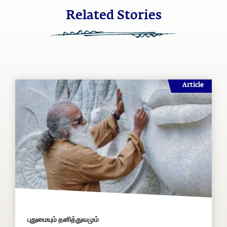
Related Stories
Article
புதுமையும் தனித்துவமும்