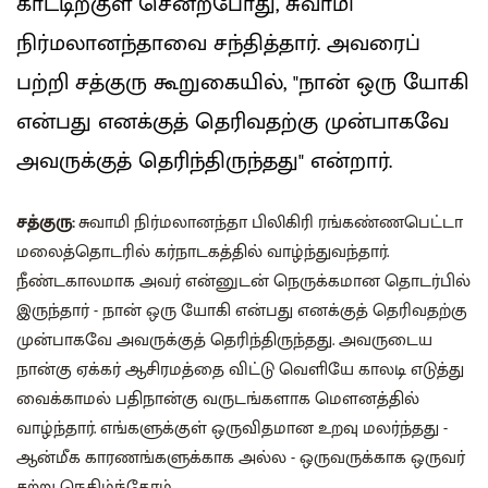
காட்டிற்குள் சென்றபோது, சுவாமி
நிர்மலானந்தாவை சந்தித்தார். அவரைப்
பற்றி சத்குரு கூறுகையில், "நான் ஒரு யோகி
என்பது எனக்குத் தெரிவதற்கு முன்பாகவே
அவருக்குத் தெரிந்திருந்தது" என்றார்.
சத்குரு:
சுவாமி நிர்மலானந்தா பிலிகிரி ரங்கண்ணபெட்டா
மலைத்தொடரில் கர்நாடகத்தில் வாழ்ந்துவந்தார்.
நீண்டகாலமாக அவர் என்னுடன் நெருக்கமான தொடர்பில்
இருந்தார் - நான் ஒரு யோகி என்பது எனக்குத் தெரிவதற்கு
முன்பாகவே அவருக்குத் தெரிந்திருந்தது. அவருடைய
நான்கு ஏக்கர் ஆசிரமத்தை விட்டு வெளியே காலடி எடுத்து
வைக்காமல் பதிநான்கு வருடங்களாக மௌனத்தில்
வாழ்ந்தார். எங்களுக்குள் ஒருவிதமான உறவு மலர்ந்தது -
ஆன்மீக காரணங்களுக்காக அல்ல - ஒருவருக்காக ஒருவர்
சற்று நெகிழ்ந்தோம்.