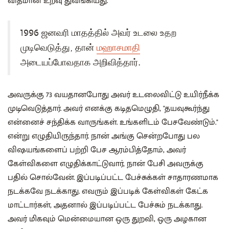
விதமான உறவு துவங்கியது.
1996 ஜனவரி மாதத்தில் அவர் உடலை உதற
முடிவெடுத்து, தான்
மஹாசமாதி
அடையப்போவதாக அறிவித்தார்.
அவருக்கு 73 வயதானபோது அவர் உடலைவிட்டு உயிர்நீக்க
முடிவெடுத்தார். அவர் எனக்கு கடிதமெழுதி, "தயவுகூர்ந்து
என்னைச் சந்திக்க வாருங்கள். உங்களிடம் பேசவேண்டும்."
என்று எழுதியிருந்தார். நான் அங்கு சென்றபோது பல
விஷயங்களைப் பற்றி பேச ஆரம்பித்தோம், அவர்
கேள்விகளை எழுதிக்காட்டுவார், நான் பேசி அவருக்கு
பதில் சொல்வேன். இப்படிப்பட்ட பேச்சுக்கள் சாதாரணமாக
நடக்கவே நடக்காது. எவரும் இப்படிக் கேள்விகள் கேட்க
மாட்டார்கள், அதனால் இப்படிப்பட்ட பேச்சும் நடக்காது.
அவர் மிகவும் மென்மையான ஒரு துறவி, ஒரு அழகான