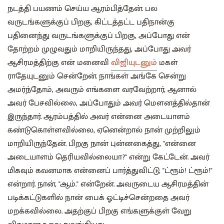
நடத்தி பயணம் செய்ய ஆரம்பித்தேன். பல
வருடங்களுக்குப் பிறகு, கிட்டத்தட்ட பதிநான்கு
பதினைந்து வருடங்களுக்குப் பிறகு, அப்போது என்
தோற்றம் முழுவதும் மாறியிருந்தது, அப்போது அவர்
ஆசிரமத்திற்கு என் மனைவி
விஜியுடனும்
மகள்
ராதேயுடனும் சென்றேன். நாங்கள் அங்கே சென்று
அமர்ந்தோம், அவரும் எங்களை வரவேற்றார், ஆனால்
அவர் பேசவில்லை, அப்போதும் அவர் மௌனத்தில்தான்
இருந்தார். ஆரம்பத்தில் அவர் என்னை அடையாளம்
கண்டுகொள்ளவில்லை, ஏனென்றால் நான் முற்றிலும்
மாறியிருந்தேன். பிறகு நான் புன்னகைத்து, "என்னை
அடையாளம் தெரியவில்லையா?" என்று கேட்டேன். அவர்
மிகவும் கவனமாக என்னைப் பார்த்துவிட்டு, "ட்ரூம்! ட்ரூம்!"
என்றார். நான், "ஆம்." என்றேன். அவருடைய ஆசிரமத்தின்
படிக்கட்டுகளில் நான் பைக் ஓட்டிச்சென்றதை அவர்
மறக்கவில்லை. அதற்குப் பிறகு எங்களுக்குள் வேறு