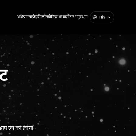
अभियान
साझेदारी
ब्लॉग
योगिक अभ्यासों पर अनुसंधान
Hin
िट
 आप ऐप को लोगों