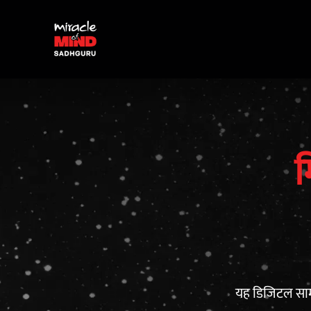
म
यह डिजिटल सामग