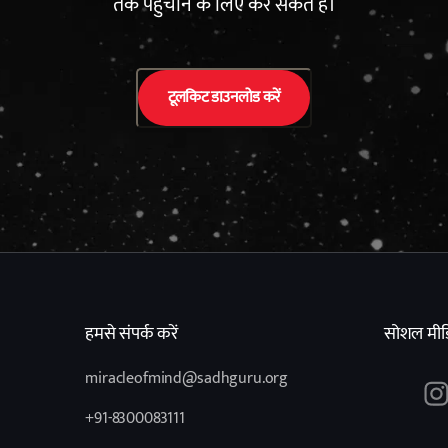
तक पहुंचाने के लिए कर सकते हैं।
टूलकिट डाउनलोड करें
हमसे संपर्क करें
सोशल मीड
miracleofmind@sadhguru.org
+91-8300083111