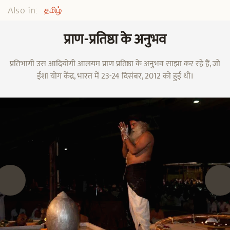
Also in:
தமிழ்
प्राण-प्रतिष्ठा के अनुभव
प्रतिभागी उस आदियोगी आलयम प्राण प्रतिष्ठा के अनुभव साझा कर रहे हैं, जो
ईशा योग केंद्र, भारत में 23-24 दिसंबर, 2012 को हुई थी।