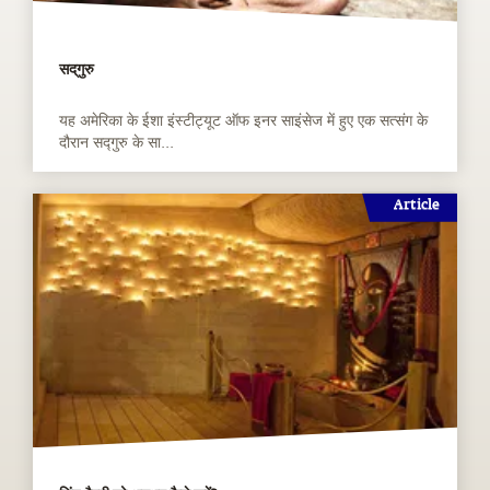
सद्‌गुरु
यह अमेरिका के ईशा इंस्टीट्यूट ऑफ इनर साइंसेज में हुए एक सत्संग के
दौरान सद्गुरु के सा...
Article