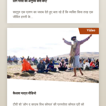
लिंग भैरवी को अनुभव कैसे करें?
सद्‌गुरु एक प्रश्न का जवाब देते हुए बता रहे हैं कि ‍व्यक्ति किस तरह एक
जीवित हस्ती के...
Video
कैलाश यात्रा वीडियो
टीवी शो ‘ऑन द काउच विथ कोयल’ की प्रस्तोता कोयल पुरी को