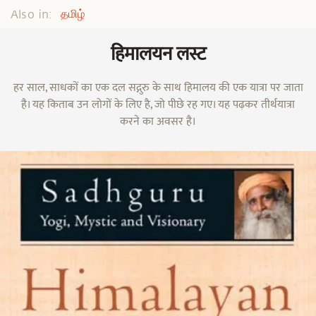
Also in:
தமிழ்
हिमालयन लस्ट
हर साल, साधकों का एक दल सद्गुरु के साथ हिमालय की एक यात्रा पर जाता
है। यह किताब उन लोगों के लिए है, जो पीछे रह गए। यह पढ़कर तीर्थयात्रा
करने का अवसर है।