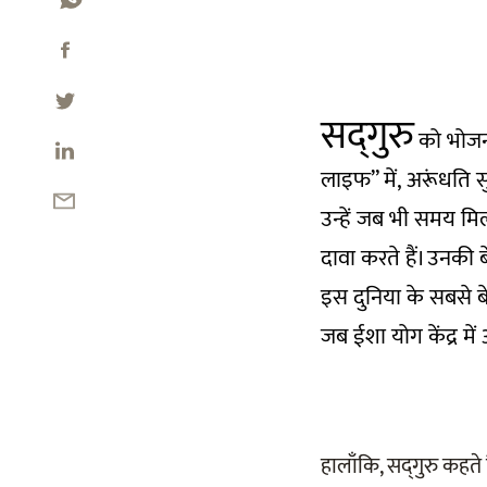
सद्‌गुरु
को भोजन 
लाइफ” में, अरूंधति सु
उन्हें जब भी समय मि
दावा करते हैं। उनकी 
इस दुनिया के सबसे बेस
जब ईशा योग केंद्र म
हालाँकि, सद्‌गुरु कहत