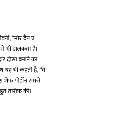
ीवनी, “मोर दैन ए
ओं से भी झलकता है।
दार दोसा बनाने का
थ यह भी कहती हैं, “वे
श शेफ गोर्डोन रामसे
बहुत तारीफ़ की।