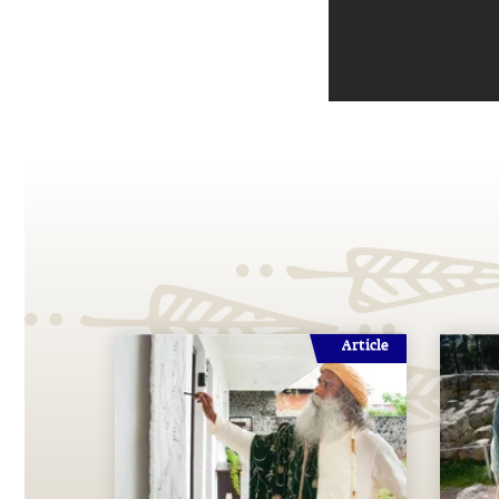
Article