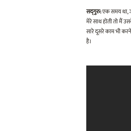
सद्‌गुरु:
एक समय था, ज
मेरे साथ होती तो मैं 
सारे दूसरे काम भी करन
है।