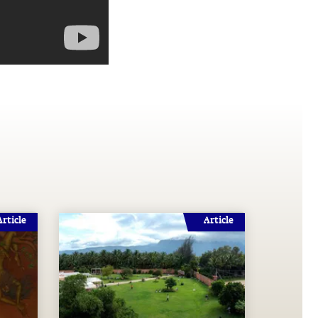
Article
Article