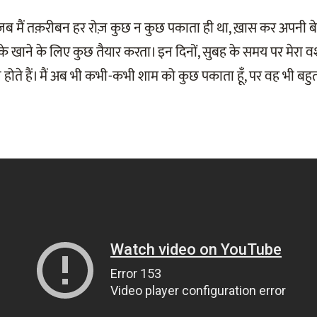
ब मैं तक़रीबन हर रोज़ कुछ न कुछ पकाता ही था, ख़ास कर अपनी बे
उसके खाने के लिए कुछ तैयार करता। इन दिनों, सुबह के समय पर मेरा 
े होते हैं। मैं अब भी कभी-कभी शाम को कुछ पकाता हूँ, पर वह भी बह