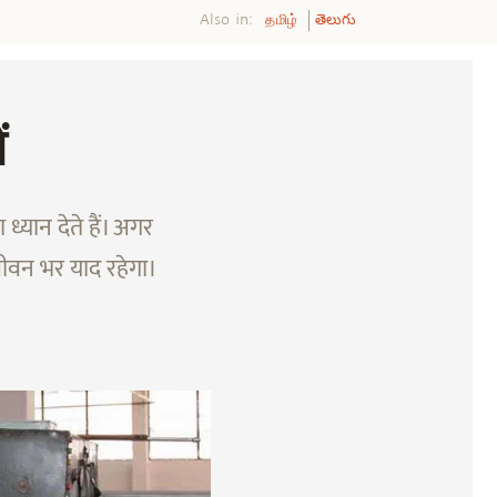
Also in:
தமிழ்
తెలుగు
ं
्यान देते हैं। अगर
वन भर याद रहेगा।