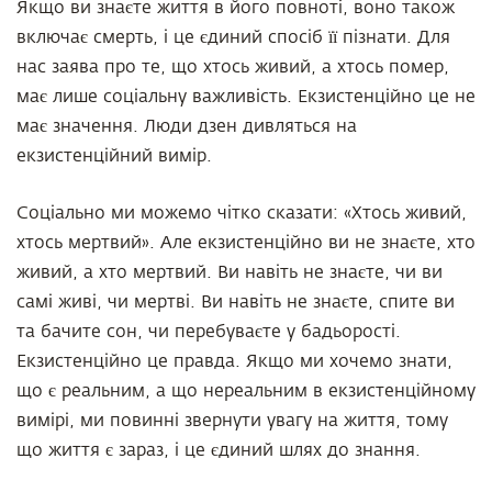
Якщо ви знаєте життя в його повноті, воно також
включає смерть, і це єдиний спосіб її пізнати. Для
нас заява про те, що хтось живий, а хтось помер,
має лише соціальну важливість. Екзистенційно це не
має значення. Люди дзен дивляться на
екзистенційний вимір.
Соціально ми можемо чітко сказати: «Хтось живий,
хтось мертвий». Але екзистенційно ви не знаєте, хто
живий, а хто мертвий. Ви навіть не знаєте, чи ви
самі живі, чи мертві. Ви навіть не знаєте, спите ви
та бачите сон, чи перебуваєте у бадьорості.
Екзистенційно це правда. Якщо ми хочемо знати,
що є реальним, а що нереальним в екзистенційному
вимірі, ми повинні звернути увагу на життя, тому
що життя є зараз, і це єдиний шлях до знання.