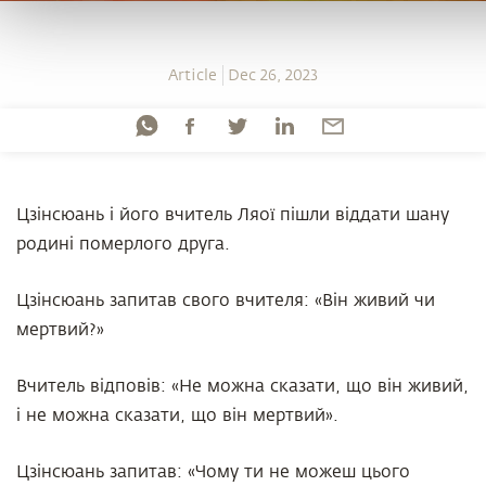
Article
Dec 26, 2023
Цзінсюань і його вчитель Ляої пішли віддати шану
родині померлого друга.
Цзінсюань запитав свого вчителя: «Він живий чи
мертвий?»
Вчитель відповів: «Не можна сказати, що він живий,
і не можна сказати, що він мертвий».
Цзінсюань запитав: «Чому ти не можеш цього