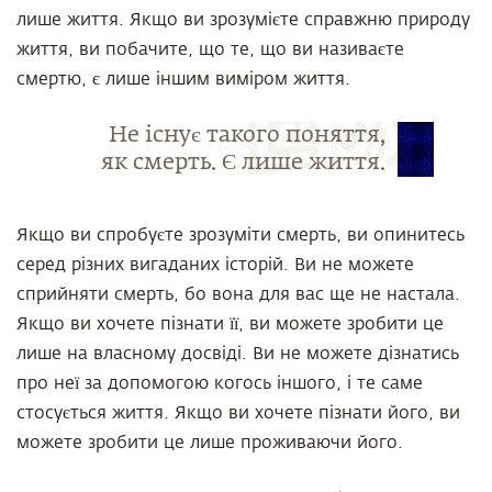
лише життя. Якщо ви зрозумієте справжню природу
життя, ви побачите, що те, що ви називаєте
смертю, є лише іншим виміром життя.
Не існує такого поняття,
як смерть. Є лише життя.
Якщо ви спробуєте зрозуміти смерть, ви опинитесь
серед різних вигаданих історій. Ви не можете
сприйняти смерть, бо вона для вас ще не настала.
Якщо ви хочете пізнати її, ви можете зробити це
лише на власному досвіді. Ви не можете дізнатись
про неї за допомогою когось іншого, і те саме
стосується життя. Якщо ви хочете пізнати його, ви
можете зробити це лише проживаючи його.