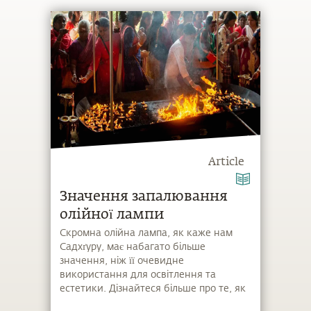
Article
Значення запалювання
олійної лампи
Скромна олійна лампа, як каже нам
Садхґуру, має набагато більше
значення, ніж її очевидне
використання для освітлення та
естетики. Дізнайтеся більше про те, як
ви можете створити атмосферу