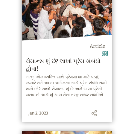
Article
રોમાન્સ શું છે? લાખો પ્રેમ સંબંધો
હોવા!
માત્ર એક વ્યક્તિ સાથે પ્રેમમાં શા માટે પડવું
જ્યારે તમે આખા અસ્તિત્વ સાથે પ્રેમ સંબંધ રાખી
શકો છો? ચાલો રોમાન્સ શું છે અને સાચા પ્રેમી
બનવાનો અર્થ શું થાય તેના તરફ નજર નાંખીએ.
Jan 2, 2023