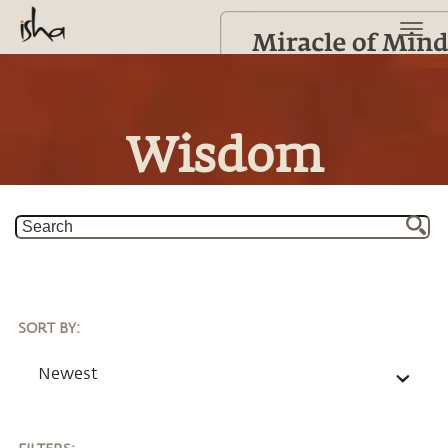
Wisdom
SORT BY
:
Newest