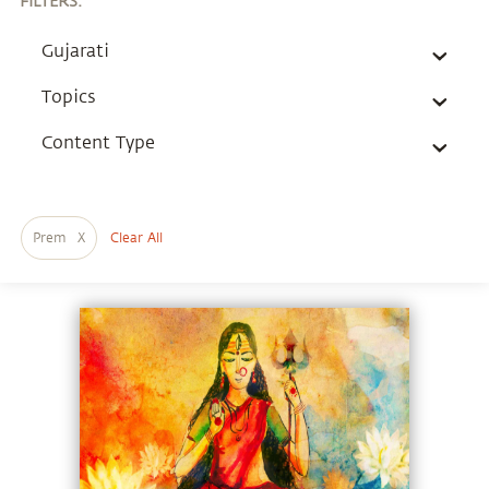
FILTERS
:
Gujarati
Topics
Content Type
Prem
X
Clear All