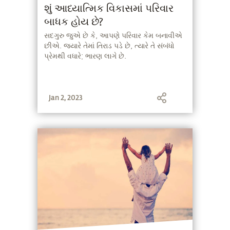
શું આધ્યાત્મિક વિકાસમાં પરિવાર
બાધક હોય છે?
સદગુરુ જુએ છે કે, આપણે પરિવાર કેમ બનાવીએ
છીએ. જ્યારે તેમાં તિરાડ પડે છે, ત્યારે તે સંબંધો
પ્રેમથી વધારે; ભારણ લાગે છે.
Jan 2, 2023