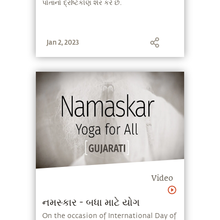
પોતાનો દ્રષ્ટિકોણ શેર કરે છે.
Jan 2, 2023
Video
નમસ્કાર - બધા માટે યોગ
On the occasion of International Day of