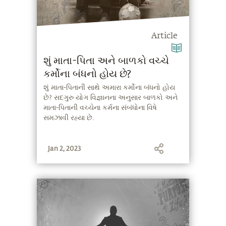
Article
શું માતા-પિતા અને બાળકો વચ્ચે
કર્મોના બંધનો હોય છે?
શું માતા-પિતાની સાથે અમારા કર્મોના બંધનો હોય
છે? સદગુરુ યોગ વિજ્ઞાનના અનુસાર બાળકો અને
માતા-પિતાની વચ્ચેના કર્મના સંબંધોના વિષે
સમઝાવી રહ્યા છે.
Jan 2, 2023