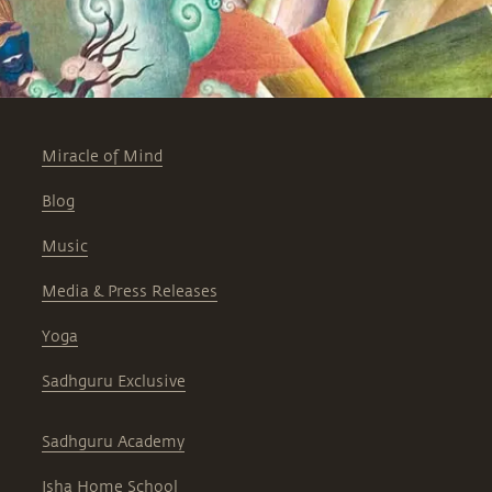
Miracle of Mind
Blog
Music
Media & Press Releases
Yoga
Sadhguru Exclusive
Sadhguru Academy
Isha Home School